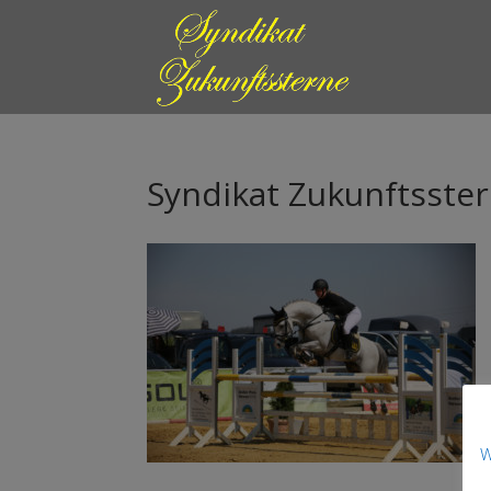
Syndikat Zukunftsste
W