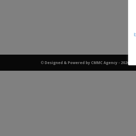
b
©
Designed & Powered by CMMC Agency - 2026