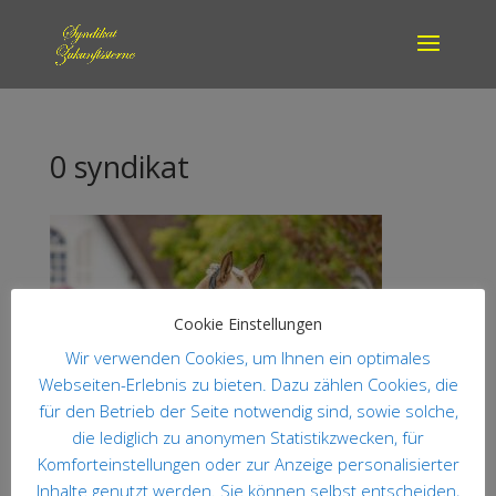
0 syndikat
Cookie Einstellungen
Wir verwenden Cookies, um Ihnen ein optimales
Webseiten-Erlebnis zu bieten. Dazu zählen Cookies, die
für den Betrieb der Seite notwendig sind, sowie solche,
die lediglich zu anonymen Statistikzwecken, für
Komforteinstellungen oder zur Anzeige personalisierter
Inhalte genutzt werden. Sie können selbst entscheiden,